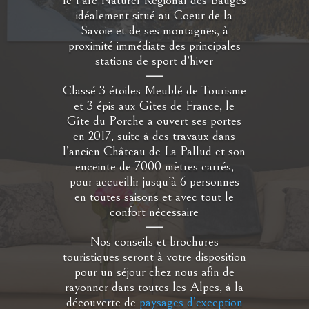
le Parc Naturel Régional des Bauges
idéalement situé au Coeur de la
Savoie et de ses montagnes, à
proximité immédiate des principales
stations de sport d’hiver
Classé 3 étoiles Meublé de Tourisme
et 3 épis aux Gîtes de France, le
Gîte du Porche a ouvert ses portes
en 2017, suite à des travaux dans
l’ancien Château de La Pallud et son
enceinte de 7000 mètres carrés,
pour accueillir jusqu’à 6 personnes
en toutes saisons et avec tout le
confort nécessaire
Nos conseils et brochures
touristiques seront à votre disposition
pour un séjour chez nous afin de
rayonner dans toutes les Alpes, à la
découverte de
paysages d’exception