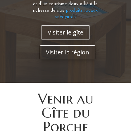
et d’un tourisme doux allié à la
richesse de nos
produits locaux
savoyards
Visiter le gîte
Visiter la région
Venir au
Gîte du
Porche