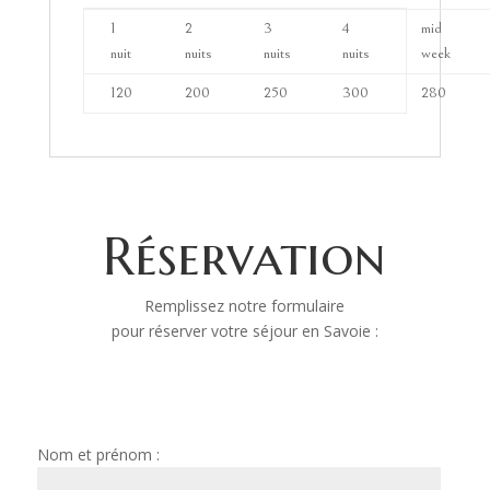
1
2
3
4
mid
nuit
nuits
nuits
nuits
week
120
200
250
300
280
Réservation
Remplissez notre formulaire
pour réserver votre séjour en Savoie :
Nom et prénom :