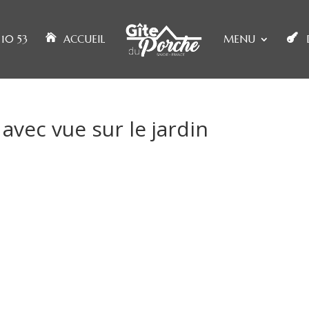
10 53
ACCUEIL
MENU
avec vue sur le jardin