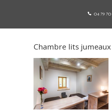
04 79 70 
Chambre lits jumeaux 