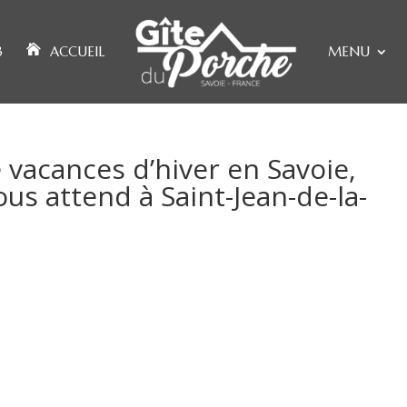
3
ACCUEIL
MENU
 vacances d’hiver en Savoie,
s attend à Saint-Jean-de-la-