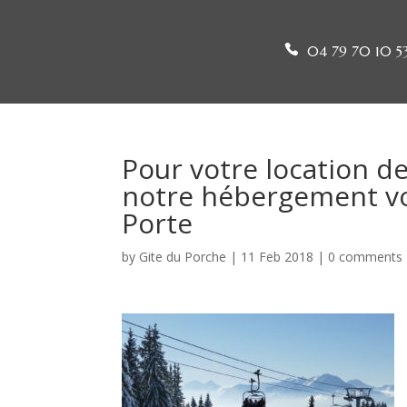
04 79 70 10 5
Pour votre location de
notre hébergement vou
Porte
by
Gite du Porche
|
11 Feb 2018
|
0 comments