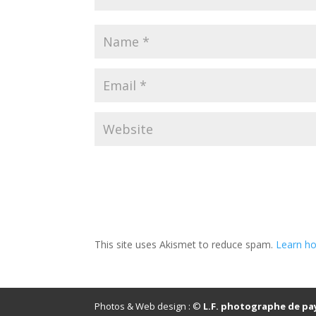
This site uses Akismet to reduce spam.
Learn ho
Photos & Web design : ©
L.F. photographe de pa