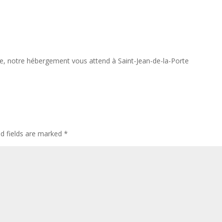
ie, notre hébergement vous attend à Saint-Jean-de-la-Porte
ed fields are marked
*