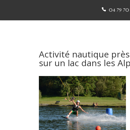
04 79 70 
Activité nautique près
sur un lac dans les Al