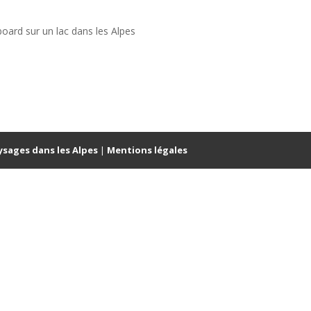
board sur un lac dans les Alpes
ysages dans les Alpes
|
Mentions légales