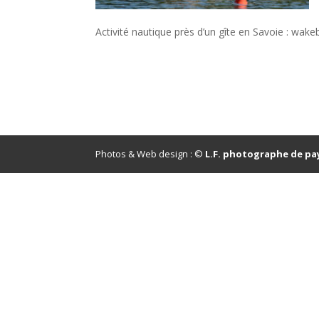
Activité nautique près d’un gîte en Savoie : wake
Photos & Web design : ©
L.F. photographe de pa